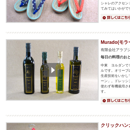
シャレのアクセン
てみてはいかがで
詳細はこちら
Murado(
有限会社アラブ
毎日の料理のお
中東 ヨルダンで
ルです。オリーブ
生産技術をいかし
ーン」。ドレッシ
使わず有機栽培さ
す。
詳細はこちら
クリックハン