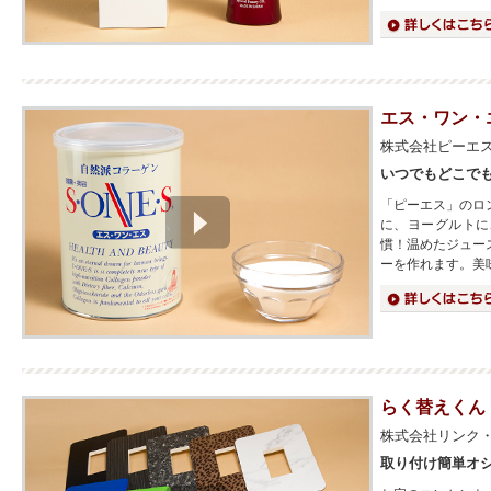
詳細はこちら
エス・ワン・
株式会社ピーエ
いつでもどこで
「ピーエス」のロ
に、ヨーグルトに
慣！温めたジュー
ーを作れます。美
詳細はこちら
らく替えくん
株式会社リンク
取り付け簡単オ