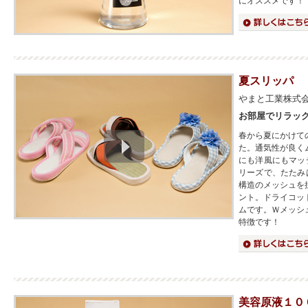
にオススメです！
詳細はこちら
夏スリッパ
やまと工業株式
お部屋でリラッ
春から夏にかけて
た。通気性が良く
にも洋風にもマッ
リーズで、たたみ
構造のメッシュを
ント。ドライコッ
ムです。Ｗメッシ
特徴です！
詳細はこちら
美容原液１０