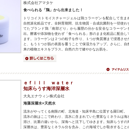
株式会社アマタケ
食べられる「鶏」から出来ました！
トリコイストモイスチャージェルは鶏コラーゲンを配合して生ま
自然派化粧品です。全飼育期間、抗生物質・合成抗菌剤を一切使わ
てたブランド鶏「南部どり」から履歴の分かる安全なコラーゲン
出。酵素や添加物を使わず「食べられる」形のまま化粧品に配合し
ます。コラーゲンは２つの粒子を作り、１つが角質層まで浸透させ
と、もう１つが肌の表面を覆うことで保湿力をアップ。さらに、自
来の植物エキスをプラス。自然の力で健やかなお肌を。
詳細はこちら
アイテムリス
へ
ｅｆｉｌｌ ｗａｔｅｒ
知床らうす海洋深層水
大丸エナウィン株式会社
海藻深層水×天然水
流氷がやってくる南限の町、北海道・知床半島に位置する羅臼町。
流氷の旅はここで終わり、流氷に含まれていた豊富なミネラルは海
溶け、比重の違いから、深海へと沈下してゆきます。知床らうすの
深層水は、豊富なミネラル分を含み、この海域でしか取水すること